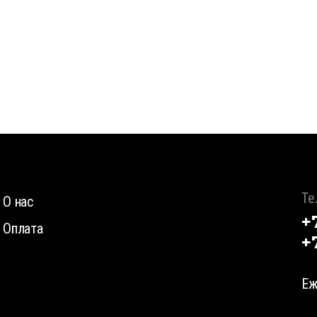
Те
О нас
+
Оплата
+
Еж