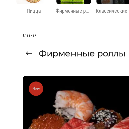
Пицца
Фирменные роллы
Кла
Главная
Фирменные роллы
New