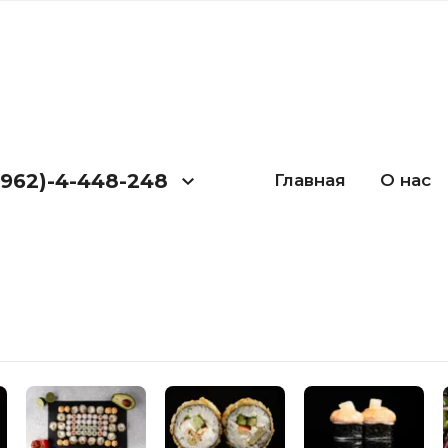
(962)-4-448-248
Главная
О нас